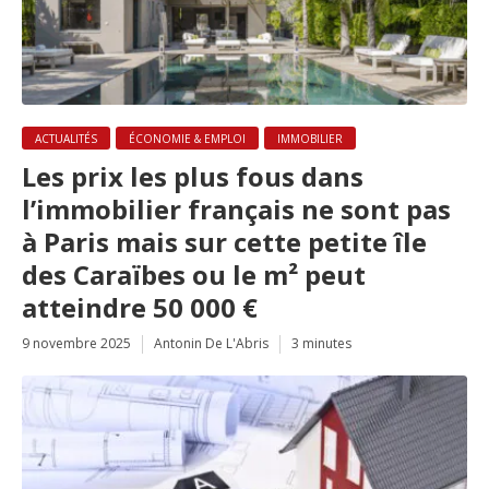
ACTUALITÉS
ÉCONOMIE & EMPLOI
IMMOBILIER
Les prix les plus fous dans
l’immobilier français ne sont pas
à Paris mais sur cette petite île
des Caraïbes ou le m² peut
atteindre 50 000 €
9 novembre 2025
Antonin De L'Abris
3 minutes