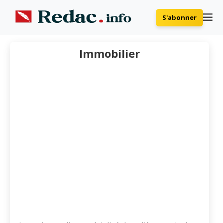
S'abonner
Immobilier