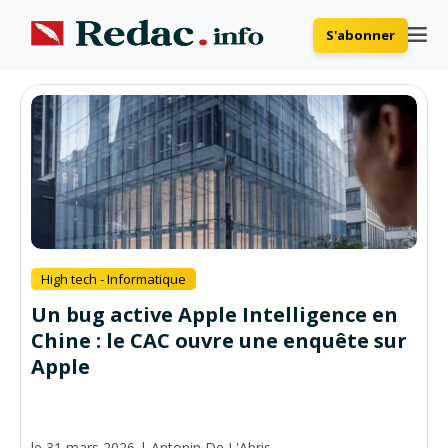
S'abonner
High tech - Informatique
Un bug active Apple Intelligence en
Chine : le CAC ouvre une enquête sur
Apple
le 31 mars 2026
|
Antonin De L'Abris