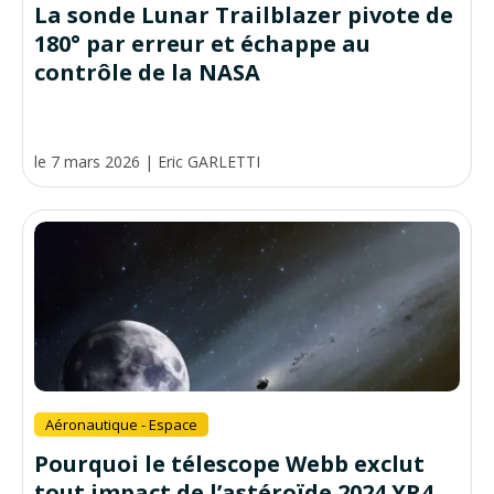
La sonde Lunar Trailblazer pivote de
180° par erreur et échappe au
contrôle de la NASA
le 7 mars 2026
|
Eric GARLETTI
Aéronautique - Espace
Pourquoi le télescope Webb exclut
tout impact de l’astéroïde 2024 YR4