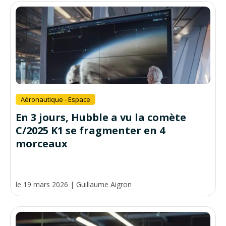
Aéronautique - Espace
En 3 jours, Hubble a vu la comète
C/2025 K1 se fragmenter en 4
morceaux
le 19 mars 2026
|
Guillaume Aigron