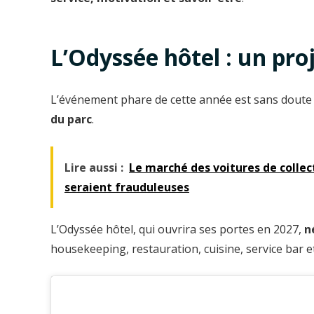
L’Odyssée hôtel : un proj
L’événement phare de cette année est sans dout
du parc
.
Lire aussi :
Le marché des voitures de collect
seraient frauduleuses
L’Odyssée hôtel, qui ouvrira ses portes en 2027,
n
housekeeping, restauration, cuisine, service bar 