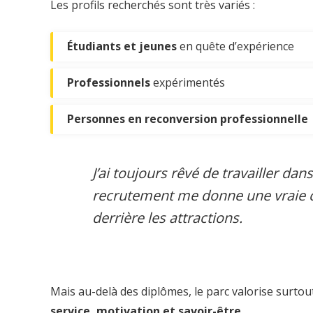
Les profils recherchés sont très variés :
Étudiants et jeunes
en quête d’expérience
Professionnels
expérimentés
Personnes en reconversion professionnelle
J’ai toujours rêvé de travailler d
recrutement me donne une vraie c
derrière les attractions.
Mais au-delà des diplômes, le parc valorise surtou
service, motivation et savoir-être
.