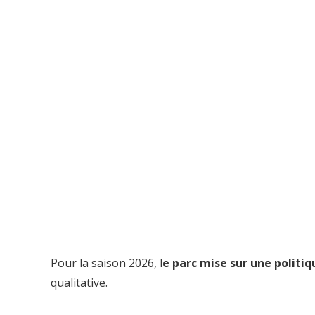
Pour la saison 2026, l
e parc mise sur une polit
qualitative.