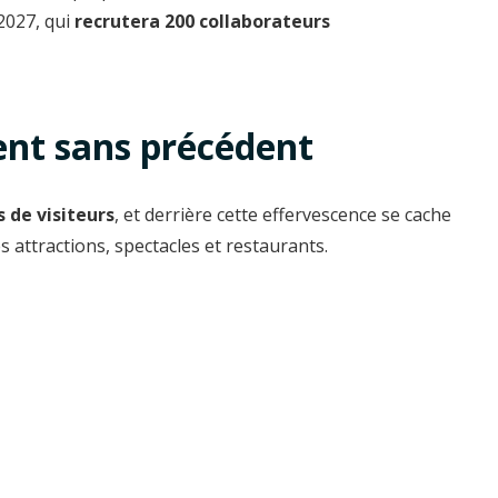
2027, qui
recrutera 200 collaborateurs
nt sans précédent
s de visiteurs
, et derrière cette effervescence se cache
s attractions, spectacles et restaurants.