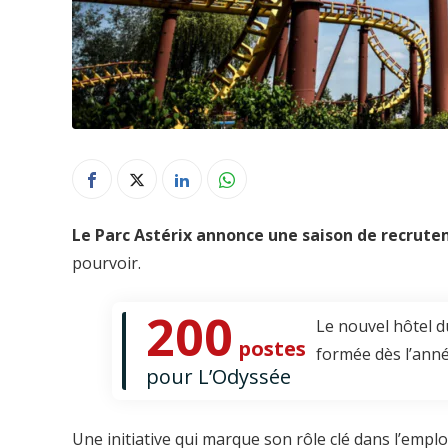
Le Parc Astérix annonce une saison de recrute
pourvoir.
200
Le nouvel hôtel d
postes
formée dès l’ann
pour L’Odyssée
Une initiative qui marque son rôle clé dans l’emplo