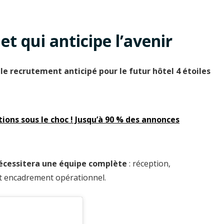
et qui anticipe l’avenir
e
le recrutement anticipé pour le futur hôtel 4 étoiles
ions sous le choc ! Jusqu’à 90 % des annonces
écessitera une équipe complète
: réception,
et encadrement opérationnel.