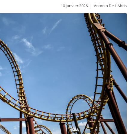
10 janvier 2026
Antonin De L'Abris