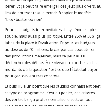
itérer. Et ça peut faire émerger des jeux plus divers, au
lieu de pousser tout le monde à copier le modèle
“blockbuster ou rien”.
Pour les budgets intermédiaires, le système est plus
souple, mais aussi plus politique. Entre 25% et 50%, ça
laisse de la place à l’évaluation. Et pour les budgets
au-dessus de 40 millions, le cas par cas peut attirer
des productions majeures, mais ça peut aussi
déclencher des débats. À ce niveau, tu touches à des
montants où la question “est-ce que l’État doit payer
pour ça?” devient très concrète.
Et puis il y a un point que les studios connaissent bien:
ce type de programme, c’est du papier, des critères,
des contrôles. Ça professionnalise le secteur, oui.
Mais ça peut aussi ralentir. Si ton calendrier de