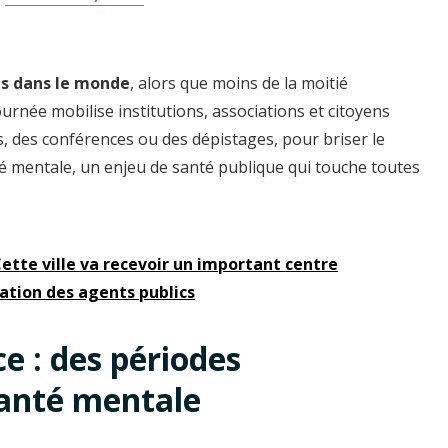
es dans le monde
, alors que moins de la moitié
rnée mobilise institutions, associations et citoyens
s, des conférences ou des dépistages, pour briser le
é mentale, un enjeu de santé publique qui touche toutes
 Cette ville va recevoir un important centre
mation des agents publics
ce : des périodes
santé mentale