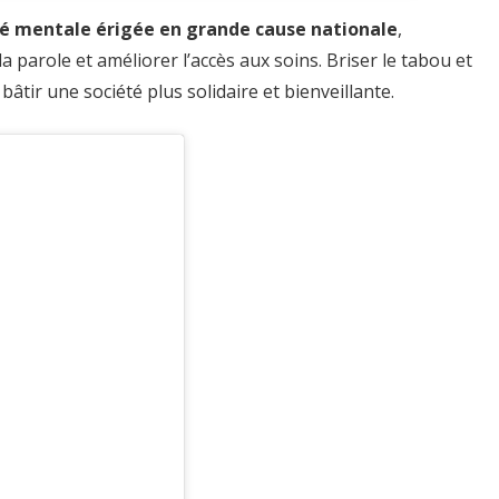
té mentale érigée en grande cause nationale
,
 la parole et améliorer l’accès aux soins. Briser le tabou et
âtir une société plus solidaire et bienveillante.