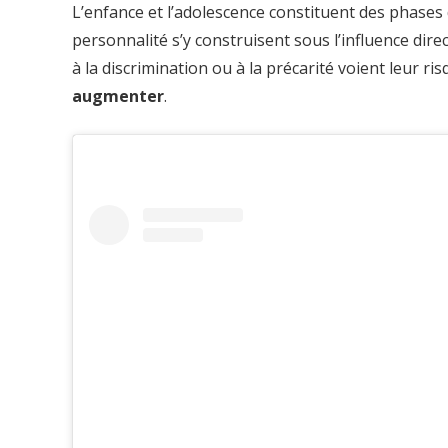
L’enfance et l’adolescence constituent des phases d
personnalité s’y construisent sous l’influence dire
à la discrimination ou à la précarité voient leur ri
augmenter
.