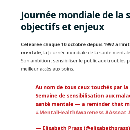
Journée mondiale de la s
objectifs et enjeux
Célébrée chaque 10 octobre depuis 1992 à l’ini
mentale
, la Journée mondiale de la santé menta
Son ambition : sensibiliser le public aux troubles
meilleur accès aux soins.
Au nom de tous ceux touchés par la s
Semaine de sensibilisation aux mala
santé mentale — a reminder that men
#MentalHealthAwareness
#Assnat
— Elisabeth Prass (@elisabethprass