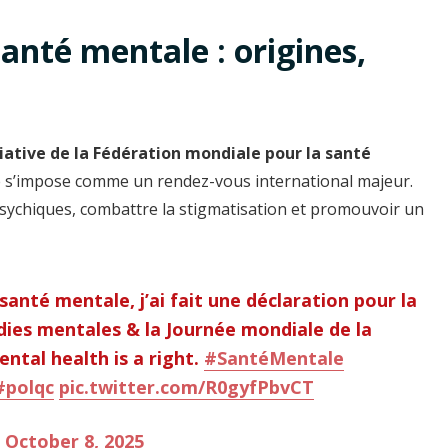
anté mentale : origines,
tiative de la Fédération mondiale pour la santé
le s’impose comme un rendez-vous international majeur.
 psychiques, combattre la stigmatisation et promouvoir un
anté mentale, j’ai fait une déclaration pour la
dies mentales & la Journée mondiale de la
tal health is a right.
#SantéMentale
#polqc
pic.twitter.com/R0gyfPbvCT
)
October 8, 2025