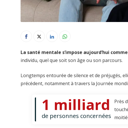
La santé mentale s’impose aujourd’hui comme 
individu, quel que soit son âge ou son parcours.
Longtemps entourée de silence et de préjugés, elle
précédent, notamment à travers la Journée mondia
1 milliard
Près d
touché
de personnes concernées
moitié