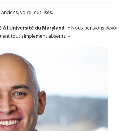
nciens, voire inutilisés.
é à l’Université du Maryland
: « Nous pensions devoir
aient tout simplement absents. »