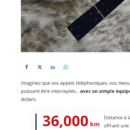
Imaginez que vos appels téléphoniques, vos mess
puissent être interceptés…
avec un simple équip
dollars.
36,000
Distance à l
km
offrant une