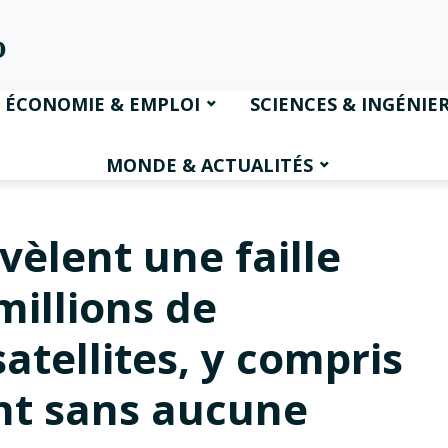
ÉCONOMIE & EMPLOI
SCIENCES & INGÉNIER
MONDE & ACTUALITÉS
vèlent une faille
millions de
tellites, y compris
ent sans aucune