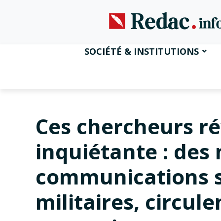
SOCIÉTÉ & INSTITUTIONS
Ces chercheurs ré
inquiétante : des 
communications sa
militaires, circul