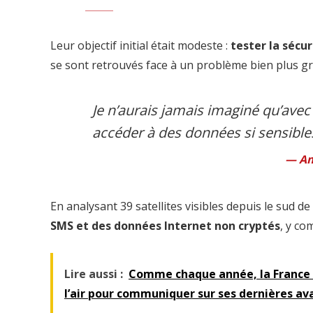
Leur objectif initial était modeste :
tester la sécur
se sont retrouvés face à un problème bien plus gr
Je n’aurais jamais imaginé qu’ave
accéder à des données si sensibles.
Am
En analysant 39 satellites visibles depuis le sud de 
SMS et des données Internet non cryptés
, y co
Lire aussi :
Comme chaque année, la France pr
l’air pour communiquer sur ses dernières a