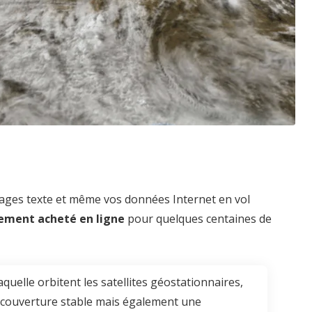
ages texte et même vos données Internet en vol
ement acheté en ligne
pour quelques centaines de
aquelle orbitent les satellites géostationnaires,
 couverture stable mais également une