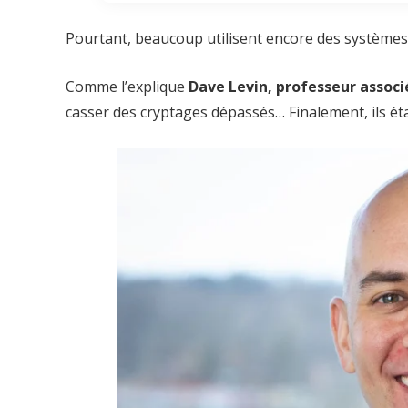
Pourtant, beaucoup utilisent encore des systèmes a
Comme l’explique
Dave Levin, professeur associ
casser des cryptages dépassés… Finalement, ils ét