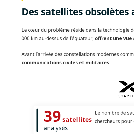
Des satellites obsolète
Le cœur du problème réside dans la technologie des
000 km au-dessus de l’équateur,
offrent une vue 
Avant l’arrivée des constellations modernes com
communications civiles et militaires
.
39
Le nombre de sate
satellites
chercheurs pour 
analysés