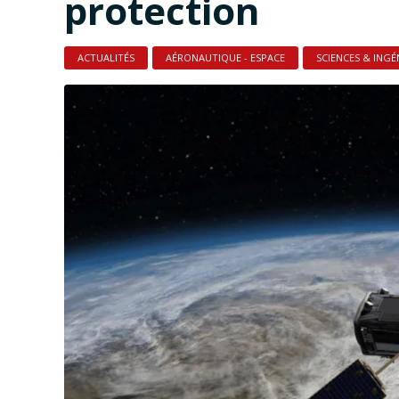
protection
ACTUALITÉS
AÉRONAUTIQUE - ESPACE
SCIENCES & INGÉ