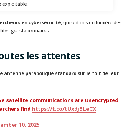
é exploitable.
hercheurs en cybersécurité
, qui ont mis en lumière des
lites géostationnaires.
outes les attentes
e antenne parabolique standard sur le toit de leur
ive satellite communications are unencrypted
earchers find
https://t.co/tUxdjBLeCX
ember 10, 2025