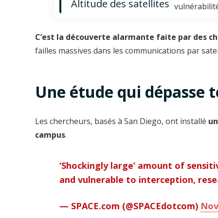
Altitude des satellites
vulnérabilit
C’est la découverte alarmante faite par des c
failles massives dans les communications par satel
Une étude qui dépasse t
Les chercheurs, basés à San Diego, ont installé
un
campus
.
‘Shockingly large’ amount of sensit
and vulnerable to interception, res
— SPACE.com (@SPACEdotcom)
Nov