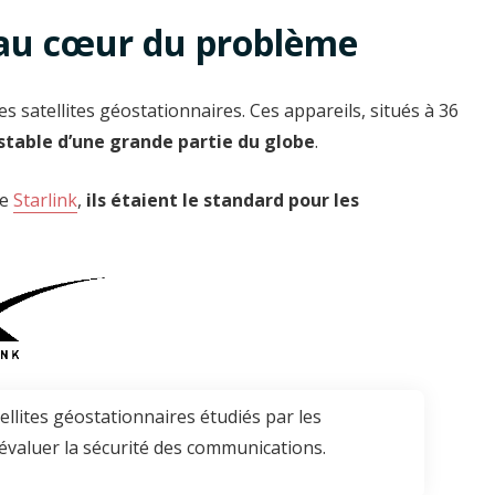
s au cœur du problème
 satellites géostationnaires. Ces appareils, situés à 36
stable d’une grande partie du globe
.
me
Starlink
,
ils étaient le standard pour les
llites géostationnaires étudiés par les
évaluer la sécurité des communications.