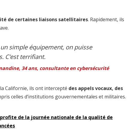
ité de certaines liaisons satellitaires
. Rapidement, ils
ave.
c un simple équipement, on puisse
 C’est terrifiant.
andine, 34 ans, consultante en cybersécurité
la Californie, ils ont intercepté
des appels vocaux, des
mpris celles d’institutions gouvernementales et militaires.
ofite de la journée nationale de la qualité de
vancées