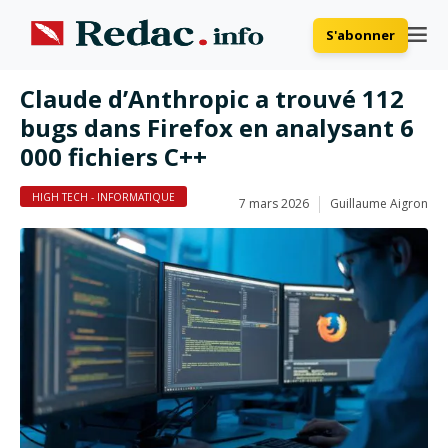
S'abonner
Claude d’Anthropic a trouvé 112
bugs dans Firefox en analysant 6
000 fichiers C++
HIGH TECH - INFORMATIQUE
7 mars 2026
Guillaume Aigron