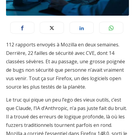
112 rapports envoyés à Mozilla en deux semaines.
Derrière, 22 failles de sécurité avec CVE, dont 14
classées sévères. Et au passage, une grosse poignée
de bugs non sécurité que personne n’avait vraiment
vus venir. Tout ça sur Firefox, un des logiciels open
source les plus testés de la planète.
Le truc qui pique un peu l’ego des vieux outils, c’est
que Claude, l’IA d’Anthropic, n’a pas juste fait du bruit.
Il a trouvé des erreurs de logique profonde, là où les
fuzzers traditionnels tournent parfois en rond.
Mozilla a corrigé l’essentiel dans Firefox 148.0, sorti le