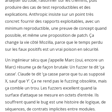
analyser du code, raisonner sur les chemins, puis
produire des cas de test reproductibles et des
explications. Anthropic insiste sur un point très
concret: fournir des rapports exploitables, avec un
minimum reproductible, une preuve de concept quand
possible, et même une proposition de patch. Ça
change la vie côté Mozilla, parce que le temps perdu
sur les faux positifs est un vrai poison en sécurité.
Un ingénieur sécu que j’appelle Marc (oui, encore un
Marc) résume ça de façon brutale: Un fuzzer te dit ‘ça
casse’. Claude te dit ‘ça casse parce que tu as supposé
X, sauf que Y’. Ça ne rend pas le fuzzing obsolète, mais
ça comble un trou. Les fuzzers excellent quand la
surface d’attaque se mesure en octets d’entrée. Ils
souffrent quand le bug est une histoire de logique, de
séquences, de contrats implicites entre modules.