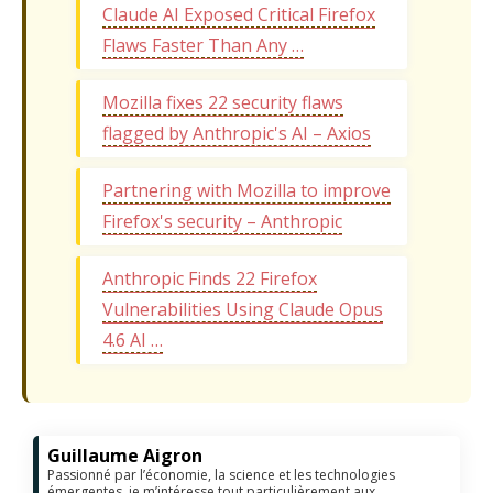
Claude AI Exposed Critical Firefox
Flaws Faster Than Any …
Mozilla fixes 22 security flaws
flagged by Anthropic's AI – Axios
Partnering with Mozilla to improve
Firefox's security – Anthropic
Anthropic Finds 22 Firefox
Vulnerabilities Using Claude Opus
4.6 AI …
Guillaume Aigron
Passionné par l’économie, la science et les technologies
émergentes, je m’intéresse tout particulièrement aux