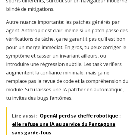
sports différents, surtout sur un navigateur moderne
blindé de mitigations.
Autre nuance importante: les patches générés par
agent. Anthropic est clair: même si un patch passe des
vérifications de tâche, ça ne garantit pas qu’il est bon
pour un merge immédiat. En gros, tu peux corriger le
symptôme et casser un invariant ailleurs, ou
introduire une régression subtile. Les task verifiers
augmentent la confiance minimale, mais ça ne
remplace pas la revue de code et la compréhension du
module. Si tu laisses une IA patcher en automatique,
tu invites des bugs fantômes.
Lire aussi :
OpenAI perd sa cheffe robotique :
elle refuse une IA au service du Pentagone
sans garde-fous