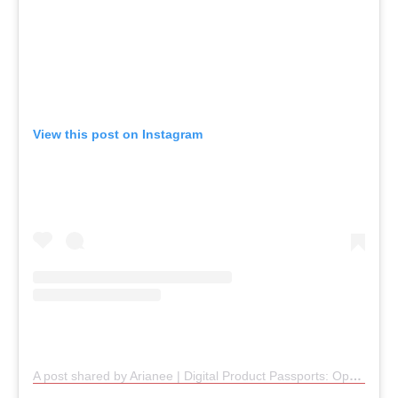
View this post on Instagram
A post shared by Arianee | Digital Product Passports: Open & Interoperable (@arianee_project)