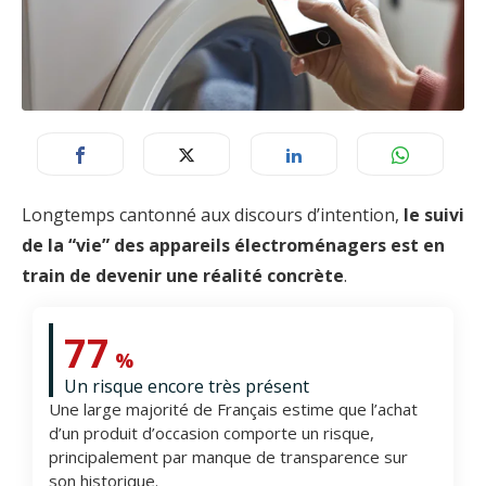
Longtemps cantonné aux discours d’intention,
le suivi
de la “vie” des appareils électroménagers est en
train de devenir une réalité concrète
.
77
%
Un risque encore très présent
Une large majorité de Français estime que l’achat
d’un produit d’occasion comporte un risque,
principalement par manque de transparence sur
son historique.