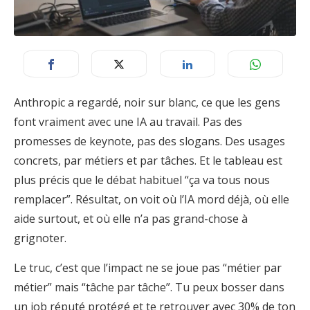
Anthropic a regardé, noir sur blanc, ce que les gens
font vraiment avec une IA au travail. Pas des
promesses de keynote, pas des slogans. Des usages
concrets, par métiers et par tâches. Et le tableau est
plus précis que le débat habituel “ça va tous nous
remplacer”. Résultat, on voit où l’IA mord déjà, où elle
aide surtout, et où elle n’a pas grand-chose à
grignoter.
Le truc, c’est que l’impact ne se joue pas “métier par
métier” mais “tâche par tâche”. Tu peux bosser dans
un job réputé protégé et te retrouver avec 30% de ton