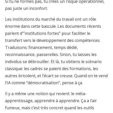
Si tu ne formes pas, tu crées un risque opérationnel,
pas juste un inconfort.
Les institutions du marché du travail ont un rôle
énorme dans cette bascule. Les documents récents
parlent d'”institutions fortes” pour faciliter le
transfert vers le développement des compétences.
Traduisons: financement, temps dédié,
reconnaissance, passerelles. Sinon, tu laisses les
individus se débrouiller. Et là, tu obtiens le scénario
classique: les cadres se paient des formations, les
autres bricolent, et l’écart se creuse. Quand on te vend
l’IA comme “démocratisation”, pense à ça.
Il y a même une notion qui revient: le méta-
apprentissage, apprendre à apprendre. Ça a l’air
fumeux, mais c’est très concret quand les outils