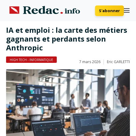
S'abonner
IA et emploi : la carte des métiers
gagnants et perdants selon
Anthropic
HIGH TECH - INFORMATIQUE
7 mars 2026
Eric GARLETTI