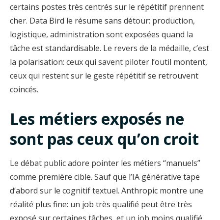
certains postes très centrés sur le répétitif prennent
cher. Data Bird le résume sans détour: production,
logistique, administration sont exposées quand la
tâche est standardisable. Le revers de la médaille, c’est
la polarisation: ceux qui savent piloter l’outil montent,
ceux qui restent sur le geste répétitif se retrouvent
coincés.
Les métiers exposés ne
sont pas ceux qu’on croit
Le débat public adore pointer les métiers “manuels”
comme première cible. Sauf que l’IA générative tape
d’abord sur le cognitif textuel. Anthropic montre une
réalité plus fine: un job très qualifié peut être très
exposé sur certaines tâches, et un job moins qualifié