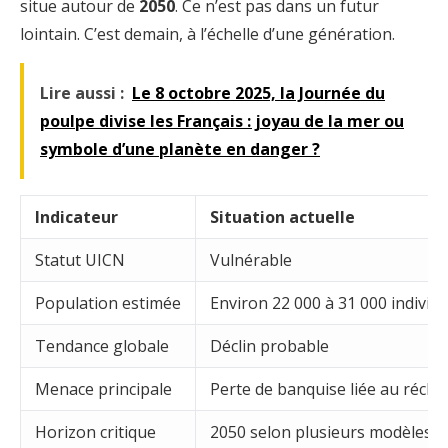
situe autour de
2050
. Ce n’est pas dans un futur
lointain. C’est demain, à l’échelle d’une génération.
Lire aussi :
Le 8 octobre 2025, la Journée du
poulpe divise les Français : joyau de la mer ou
symbole d’une planète en danger ?
Indicateur
Situation actuelle
Statut UICN
Vulnérable
Population estimée
Environ 22 000 à 31 000 individ
Tendance globale
Déclin probable
Menace principale
Perte de banquise liée au réch
Horizon critique
2050 selon plusieurs modèles c