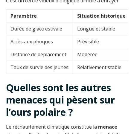
C’est un cercle vicieux biologique difficile à enrayer.
Paramètre
Situation historique
Durée de glace estivale
Longue et stable
Accès aux phoques
Prévisible
Distance de déplacement
Modérée
Taux de survie des jeunes
Relativement stable
Quelles sont les autres
menaces qui pèsent sur
l’ours polaire ?
Le réchauffement climatique constitue la
menace