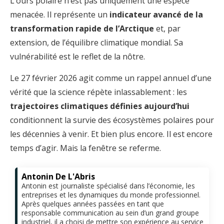
L’ours polaire n’est pas uniquement une espèce
menacée. Il représente un
indicateur avancé de la
transformation rapide de l’Arctique
et, par
extension, de l’équilibre climatique mondial. Sa
vulnérabilité est le reflet de la nôtre.
Le 27 février 2026 agit comme un rappel annuel d’une
vérité que la science répète inlassablement : les
trajectoires climatiques définies aujourd’hui
conditionnent la survie des écosystèmes polaires pour
les décennies à venir. Et bien plus encore. Il est encore
temps d’agir. Mais la fenêtre se referme.
Antonin De L'Abris
Antonin est journaliste spécialisé dans l’économie, les
entreprises et les dynamiques du monde professionnel.
Après quelques années passées en tant que
responsable communication au sein d’un grand groupe
industriel, il a choisi de mettre son expérience au service