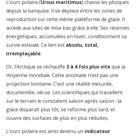
L’ours polaire (
Ursus maritimus
) chasse les phoques
depuis la banquise. Il se déplace entre les zones de
reproduction sur cette même plateforme de glace. Il
accède aux sites de mise bas grâce à elle. Ses réserves
énergétiques, accumulées en hiver, conditionnent sa
survie estivale. Ce lien est
absolu, total,
irremplaçable
.
Or, l’Arctique se réchauffe
3 à 4 fois plus vite
que la
moyenne mondiale. Cette anomalie n’est pas une
projection lointaine. C’est une réalité mesurée,
documentée, vécue. Les scientifiques qui travaillent
sur le terrain le constatent saison après saison : la
glace disparaît plus tôt, se reforme plus tard, et
couvre des surfaces de plus en plus réduites.
L’ours polaire est ainsi devenu un
indicateur