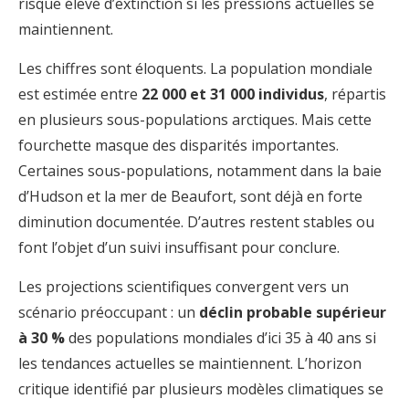
risque élevé d’extinction si les pressions actuelles se
maintiennent.
Les chiffres sont éloquents. La population mondiale
est estimée entre
22 000 et 31 000 individus
, répartis
en plusieurs sous-populations arctiques. Mais cette
fourchette masque des disparités importantes.
Certaines sous-populations, notamment dans la baie
d’Hudson et la mer de Beaufort, sont déjà en forte
diminution documentée. D’autres restent stables ou
font l’objet d’un suivi insuffisant pour conclure.
Les projections scientifiques convergent vers un
scénario préoccupant : un
déclin probable supérieur
à 30 %
des populations mondiales d’ici 35 à 40 ans si
les tendances actuelles se maintiennent. L’horizon
critique identifié par plusieurs modèles climatiques se