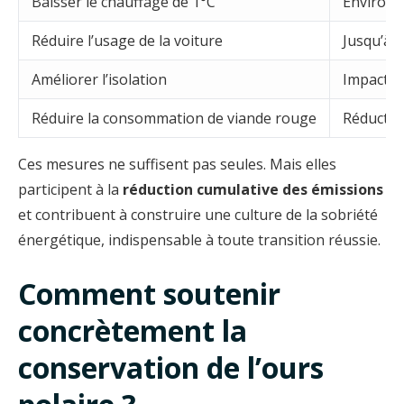
Baisser le chauffage de 1°C
Environ 
Réduire l’usage de la voiture
Jusqu’à 
Améliorer l’isolation
Impact st
Réduire la consommation de viande rouge
Réduction
Ces mesures ne suffisent pas seules. Mais elles
participent à la
réduction cumulative des émissions
et contribuent à construire une culture de la sobriété
énergétique, indispensable à toute transition réussie.
Comment soutenir
concrètement la
conservation de l’ours