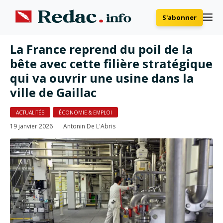
S'abonner
La France reprend du poil de la
bête avec cette filière stratégique
qui va ouvrir une usine dans la
ville de Gaillac
ACTUALITÉS
ÉCONOMIE & EMPLOI
19 janvier 2026
Antonin De L'Abris