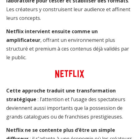
laboratoire pour tester et stabiliser des formats
.
Les créateurs y construisent leur audience et affinent
leurs concepts.
Netflix intervient ensuite comme un
amplificateur
, offrant un environnement plus
structuré et premium à ces contenus déjà validés par
le public.
Cette approche traduit une transformation
stratégique
: l’attention et l’usage des spectateurs
deviennent aussi importants que la possession de
grands catalogues ou de franchises prestigieuses.
Netflix ne se contente plus d’être un simple
diffuseur
; il s’adapte à une économie où les créateurs