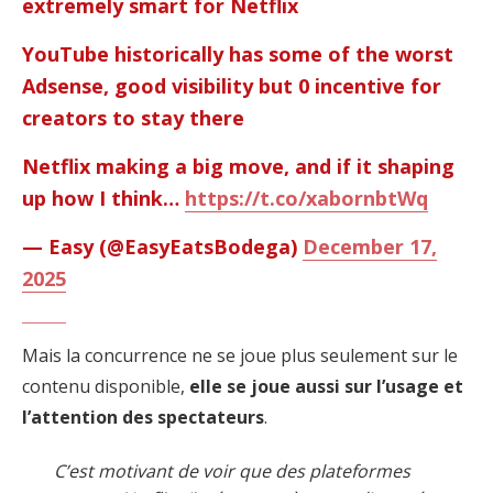
extremely smart for Netflix
YouTube historically has some of the worst
Adsense, good visibility but 0 incentive for
creators to stay there
Netflix making a big move, and if it shaping
up how I think…
https://t.co/xabornbtWq
— Easy (@EasyEatsBodega)
December 17,
2025
Mais la concurrence ne se joue plus seulement sur le
contenu disponible,
elle se joue aussi sur l’usage et
l’attention des spectateurs
.
C’est motivant de voir que des plateformes