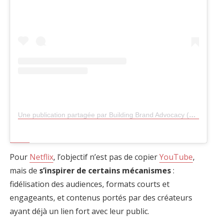
Une publication partagée par Building Brand Advocacy (@building_brand_advocacy)
Pour
Netflix
, l’objectif n’est pas de copier
YouTube
,
mais de
s’inspirer de certains mécanismes
:
fidélisation des audiences, formats courts et
engageants, et contenus portés par des créateurs
ayant déjà un lien fort avec leur public.