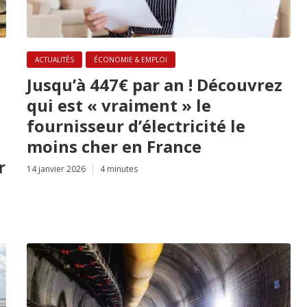
ACTUALITÉS
ÉCONOMIE & EMPLOI
Jusqu’à 447€ par an ! Découvrez
qui est « vraiment » le
fournisseur d’électricité le
moins cher en France
r
14 janvier 2026
4 minutes