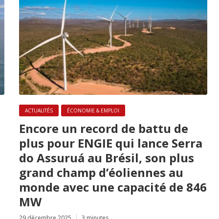
ACTUALITÉS
ÉCONOMIE & EMPLOI
Encore un record de battu de
plus pour ENGIE qui lance Serra
do Assuruá au Brésil, son plus
grand champ d’éoliennes au
monde avec une capacité de 846
MW
29 décembre 2025
3 minutes