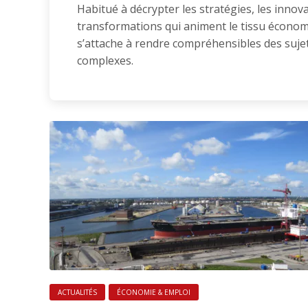
Habitué à décrypter les stratégies, les innova
transformations qui animent le tissu économ
s’attache à rendre compréhensibles des suj
complexes.
ACTUALITÉS
ÉCONOMIE & EMPLOI