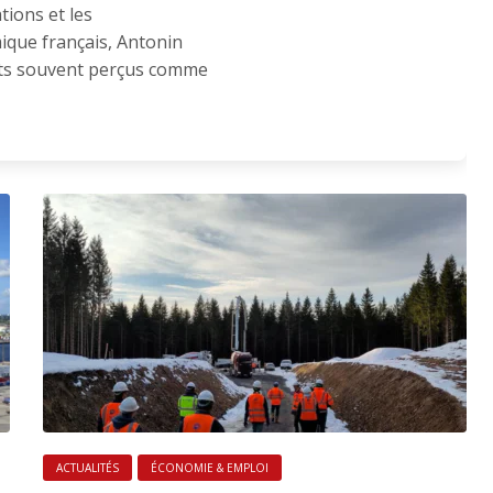
tions et les
ique français, Antonin
ets souvent perçus comme
ACTUALITÉS
ÉCONOMIE & EMPLOI