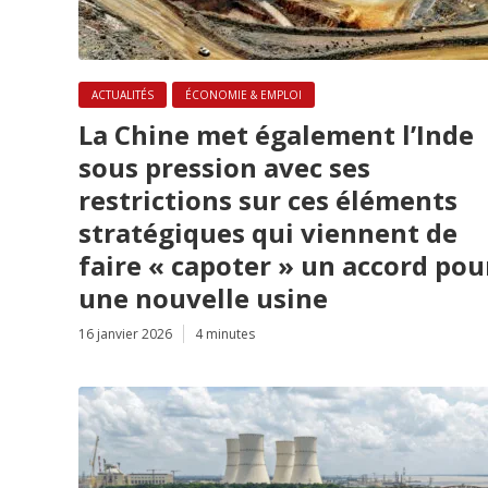
ACTUALITÉS
ÉCONOMIE & EMPLOI
La Chine met également l’Inde
sous pression avec ses
restrictions sur ces éléments
stratégiques qui viennent de
faire « capoter » un accord pou
une nouvelle usine
16 janvier 2026
4 minutes