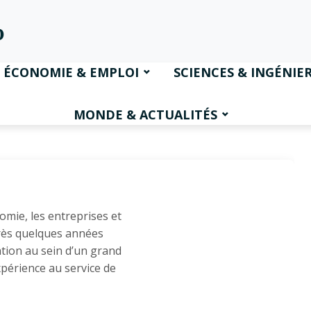
ÉCONOMIE & EMPLOI
SCIENCES & INGÉNIER
MONDE & ACTUALITÉS
omie, les entreprises et
rès quelques années
ion au sein d’un grand
xpérience au service de