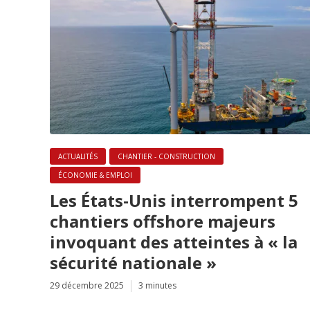
ACTUALITÉS
CHANTIER - CONSTRUCTION
ÉCONOMIE & EMPLOI
Les États-Unis interrompent 5
chantiers offshore majeurs
invoquant des atteintes à « la
sécurité nationale »
29 décembre 2025
3 minutes