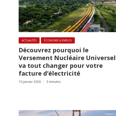
ACTUALITÉS
ÉCONOMIE & EMPLOI
Découvrez pourquoi le
Versement Nucléaire Universel
va tout changer pour votre
facture d’électricité
10 janvier 2026
3 minutes