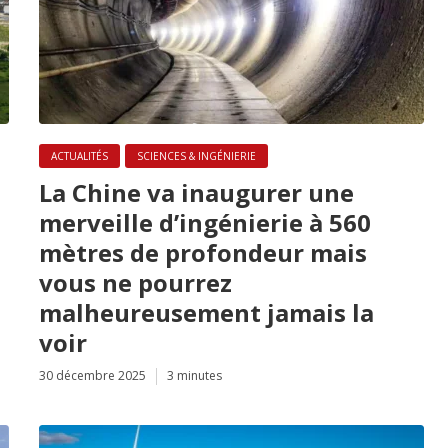
ACTUALITÉS
SCIENCES & INGÉNIERIE
La Chine va inaugurer une
merveille d’ingénierie à 560
mètres de profondeur mais
vous ne pourrez
malheureusement jamais la
voir
30 décembre 2025
3 minutes