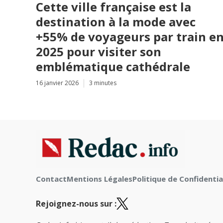
Cette ville française est la
destination à la mode avec
+55% de voyageurs par train e
2025 pour visiter son
emblématique cathédrale
16 janvier 2026
3 minutes
Contact
Mentions Légales
Politique de Confidentia
Rejoignez-nous sur :