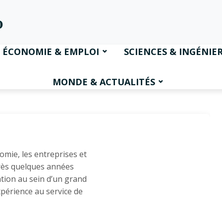
ÉCONOMIE & EMPLOI
SCIENCES & INGÉNIER
MONDE & ACTUALITÉS
omie, les entreprises et
rès quelques années
ion au sein d’un grand
xpérience au service de