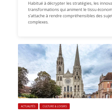
Habitué à décrypter les stratégies, les innova
transformations qui animent le tissu économ
s’attache à rendre compréhensibles des suj
complexes.
ACTUALITÉS
CULTURE & LOISIRS