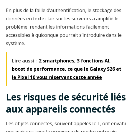
En plus de la faille d’authentification, le stockage des
données en texte clair sur les serveurs a amplifié le
problème, rendant les informations facilement
accessibles à quiconque pourrait s’introduire dans le
système.
Lire aussi :
2 smartphones, 3 fonctions AI,
boost de performance, ce que le Galaxy S26 et
le Pixel 10 vous réservent cette année
Les risques de sécurité liés
aux appareils connectés
Les objets connectés, souvent appelés IoT, ont envahi
nos maisons avec la promesse de rendre notre vie