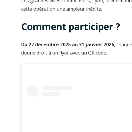
Les grandes villes comme Paris, Lyon, la Normand
cette opération une ampleur inédite.
Comment participer ?
Du 27 décembre 2025 au 31 janvier 2026
, chaqu
donne droit à un flyer avec un QR code.