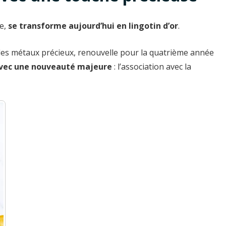
se,
se transforme aujourd’hui en lingotin d’or
.
s des métaux précieux, renouvelle pour la quatrième année
 avec une nouveauté majeure
: l’association avec la