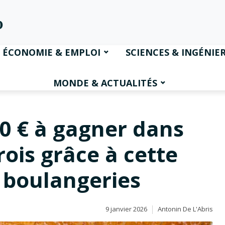
ÉCONOMIE & EMPLOI
SCIENCES & INGÉNIER
MONDE & ACTUALITÉS
00 € à gagner dans
rois grâce à cette
 boulangeries
9 janvier 2026
Antonin De L'Abris