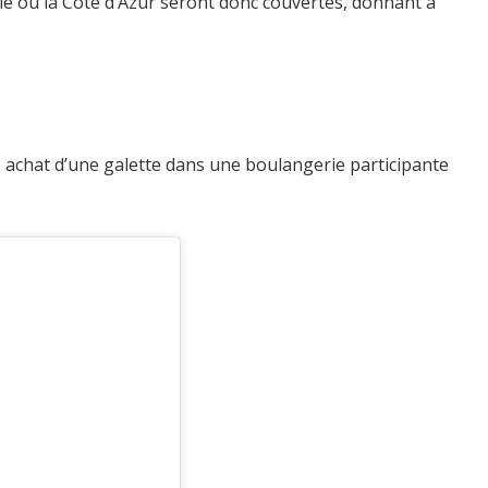
ie ou la Côte d’Azur seront donc couvertes, donnant à
e achat d’une galette dans une boulangerie participante