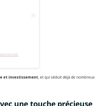
parissecret)
se et investissement
, et qui séduit déjà de nombreux
avec une touche précieuse