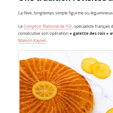
La fève, longtemps simple figurine ou légumineu
Le
Comptoir National de l’Or
, spécialiste françai
consécutive son opération
« galette des rois »
Maison Kayser
.