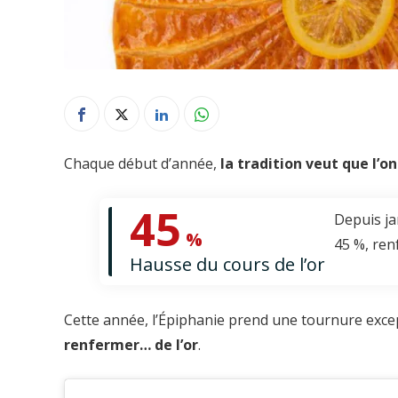
Chaque début d’année,
la tradition veut que l’o
45
Depuis ja
%
45 %, renf
Hausse du cours de l’or
Cette année, l’Épiphanie prend une tournure excep
renfermer… de l’or
.