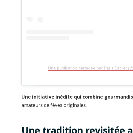
Une publication partagée par Paris Secret (@
Une initiative inédite qui combine gourmandi
amateurs de fèves originales.
Une tradition revisitée 