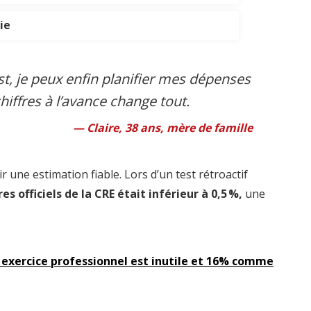
ie
t, je peux enfin planifier mes dépenses
chiffres à l’avance change tout.
Claire, 38 ans, mère de famille
ir une estimation fiable. Lors d’un test rétroactif
res officiels de la CRE était inférieur à 0,5 %,
une
 exercice professionnel est inutile et 16% comme