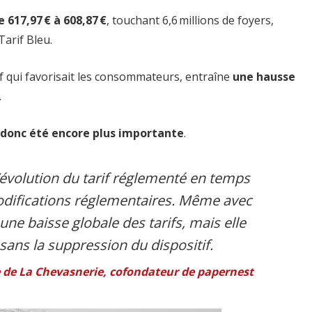
 617,97 € à 608,87 €
, touchant 6,6 millions de foyers,
Tarif Bleu.
if qui favorisait les consommateurs, entraîne
une hausse
.
t donc été encore plus importante
.
évolution du tarif réglementé en temps
odifications réglementaires. Même avec
une baisse globale des tarifs, mais elle
sans la suppression du dispositif.
e de La Chevasnerie, cofondateur de papernest