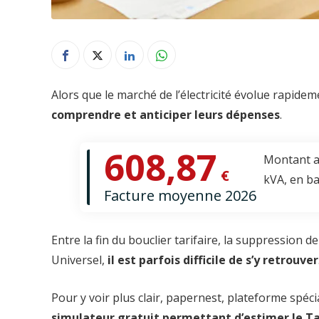
Alors que le marché de l’électricité évolue rapide
comprendre et anticiper leurs dépenses
.
608,87
Montant a
€
kVA, en ba
Facture moyenne 2026
Entre la fin du bouclier tarifaire, la suppression 
Universel,
il est parfois difficile de s’y retrouver
Pour y voir plus clair, papernest, plateforme spéc
simulateur gratuit permettant d’estimer le Tar