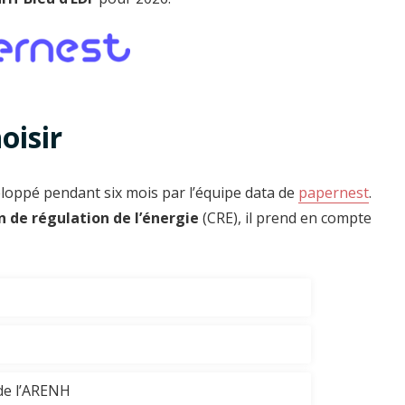
oisir
eloppé pendant six mois par l’équipe data de
papernest
.
 de régulation de l’énergie
(CRE), il prend en compte
 de l’ARENH