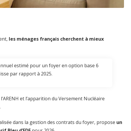
ment,
les ménages français cherchent à mieux
nnuel estimé pour un foyer en option base 6
isse par rapport à 2025.
de l’ARENH et l’apparition du Versement Nucléaire
.
ialisée dans la gestion des contrats du foyer, propose
un
if Bleu d’EDF
pour 2026.