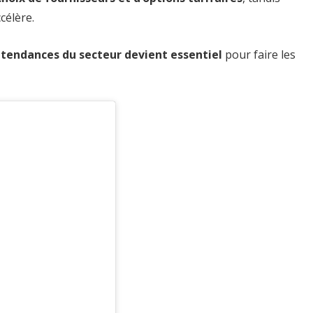
célère.
s tendances du secteur devient essentiel
pour faire les