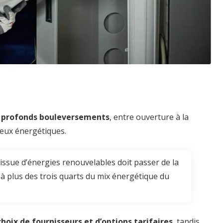
de profonds bouleversements
, entre ouverture à la
jeux énergétiques.
 issue d’énergies renouvelables doit passer de la
 à plus des trois quarts du mix énergétique du
choix de fournisseurs et d’options tarifaires
, tandis