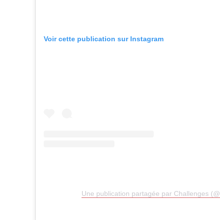
Voir cette publication sur Instagram
Une publication partagée par Challenges (@