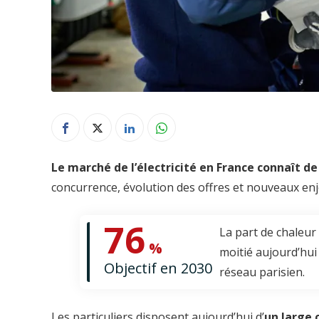
Le marché de l’électricité en France connaît 
concurrence, évolution des offres et nouveaux en
76
La part de chaleur
%
moitié aujourd’hui
Objectif en 2030
réseau parisien.
Les particuliers disposent aujourd’hui d’
un large 